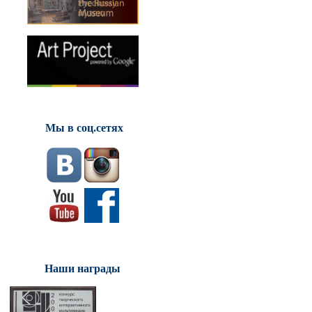
Мы в соц.сетях
Наши награды