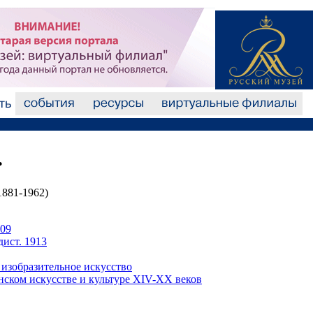
.
1881-1962)
909
ист. 1913
изобразительное искусство
нском искусстве и культуре XIV-XX веков