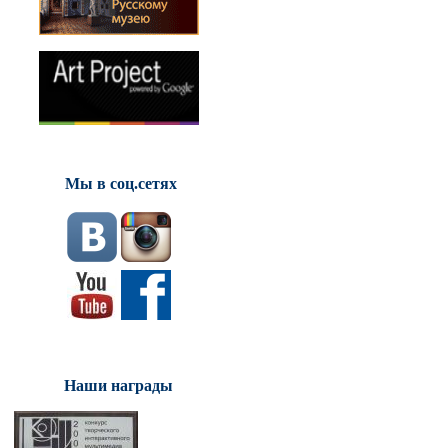
Мы в соц.сетях
Наши награды