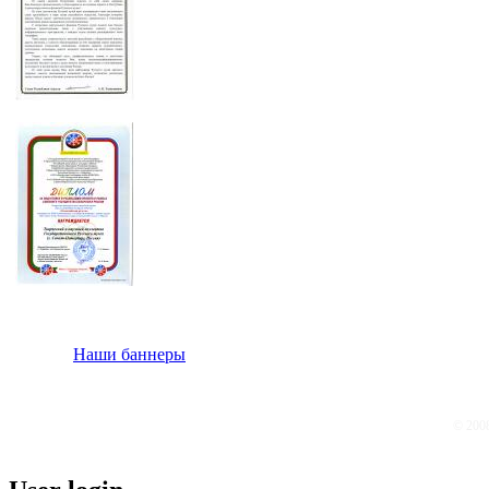
Наши баннеры
© 200