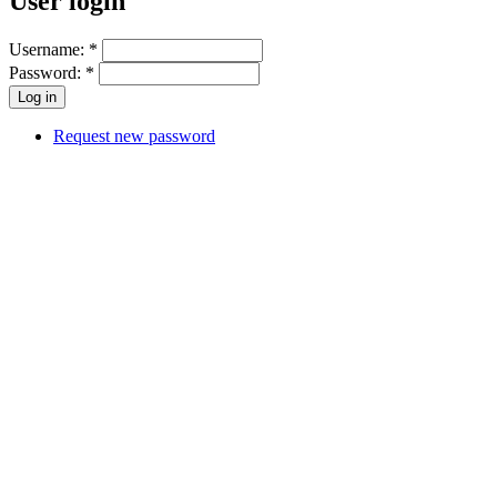
User login
Username:
*
Password:
*
Request new password