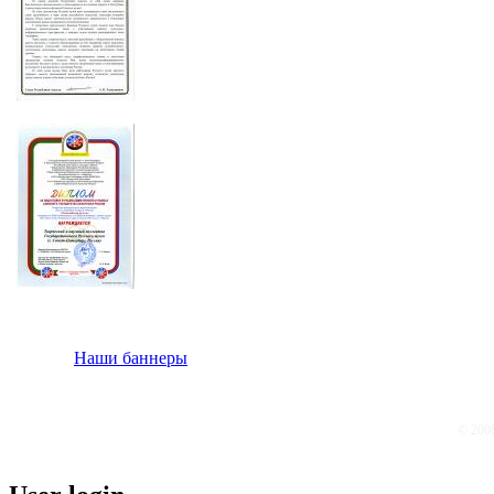
Наши баннеры
© 200