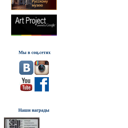
Мы в соц.сетях
Наши награды