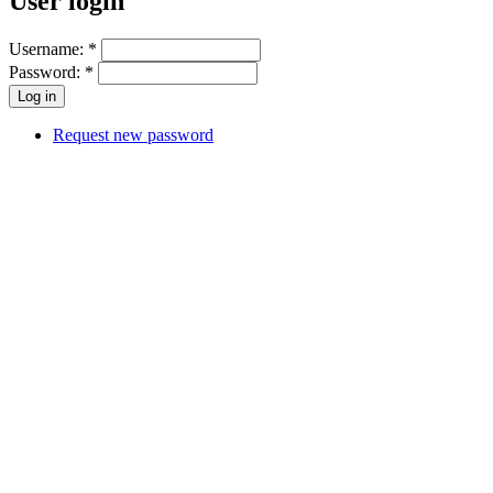
User login
Username:
*
Password:
*
Request new password