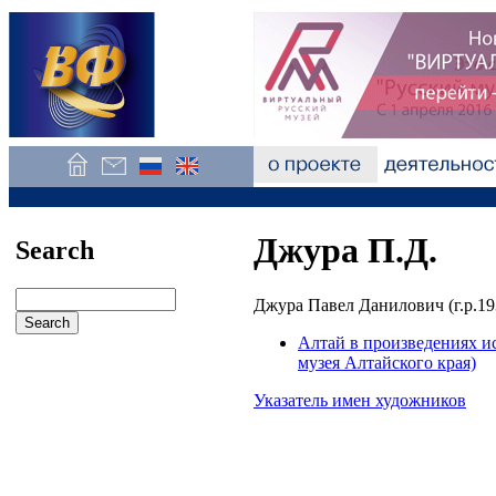
Джура П.Д.
Search
Джура Павел Данилович (г.р.19
Алтай в произведениях и
музея Алтайского края)
Указатель имен художников