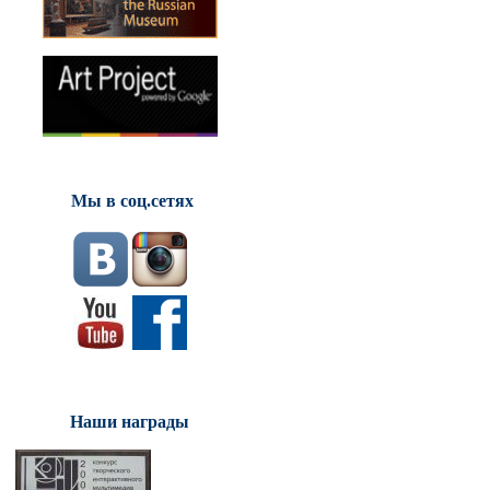
Мы в соц.сетях
Наши награды