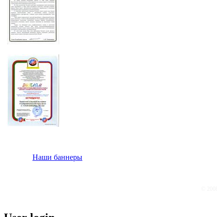
Наши баннеры
© 200