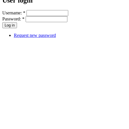
User login
Username:
*
Password:
*
Request new password