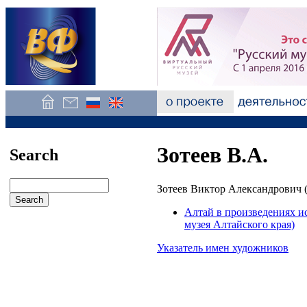
Зотеев В.А.
Search
Зотеев Виктор Александрович (
Алтай в произведениях и
музея Алтайского края)
Указатель имен художников