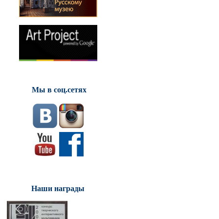
Мы в соц.сетях
Наши награды