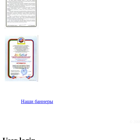
Наши баннеры
© 200