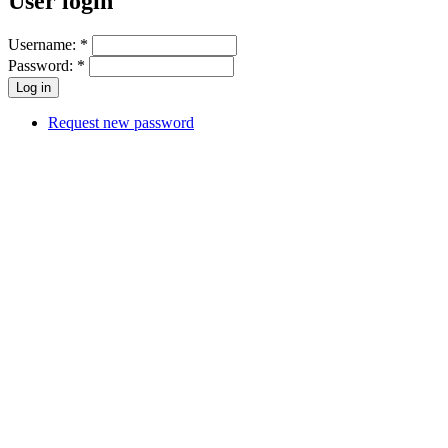
User login
Username:
*
Password:
*
Request new password