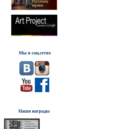
Мы в соц.сетях
Наши награды