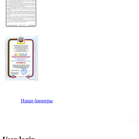
Наши баннеры
© 200