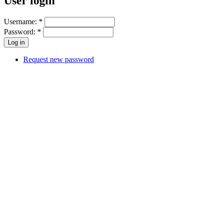
User login
Username:
*
Password:
*
Request new password