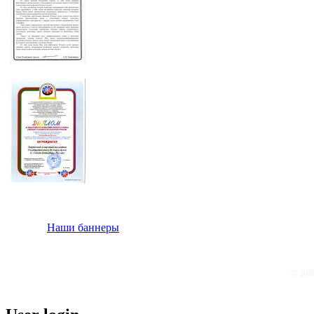
Наши баннеры
© 200