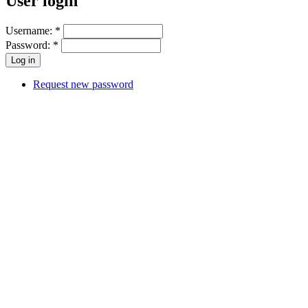
User login
Username:
*
Password:
*
Request new password