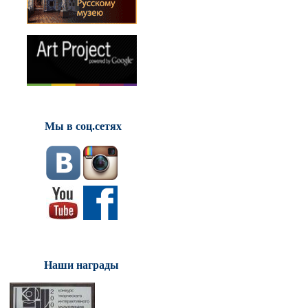
Мы в соц.сетях
Наши награды