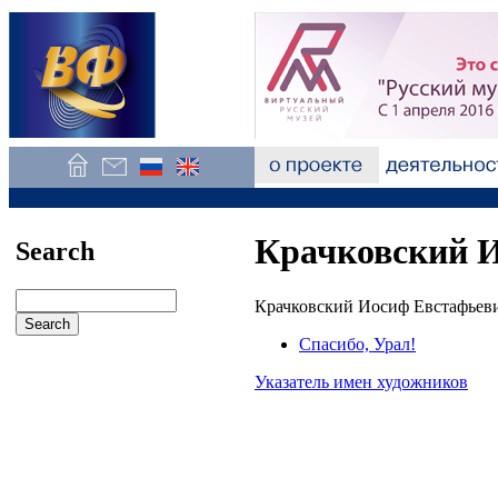
Крачковский И
Search
Крачковский Иосиф Евстафьеви
Спасибо, Урал!
Указатель имен художников