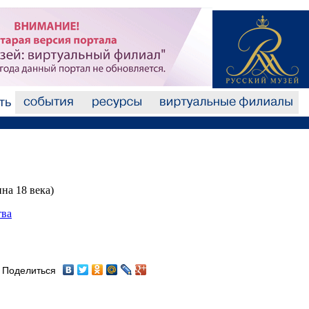
на 18 века)
тва
Поделиться