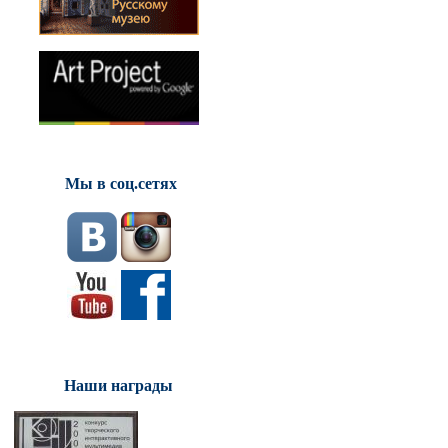
Мы в соц.сетях
Наши награды