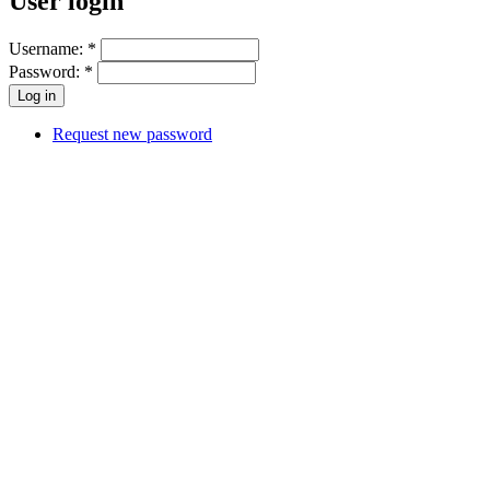
User login
Username:
*
Password:
*
Request new password