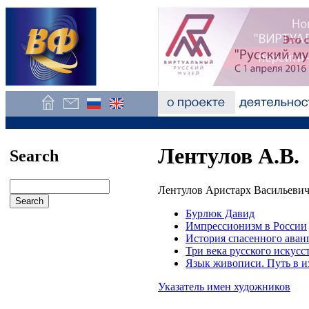
Лентулов А.В.
Search
Лентулов Аристарх Васильевич
Бурлюк Давид
Импрессионизм в России
История спасенного аван
Три века русского искусс
Язык живописи. Путь в и
Указатель имен художников