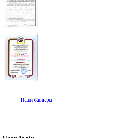
Наши баннеры
© 200