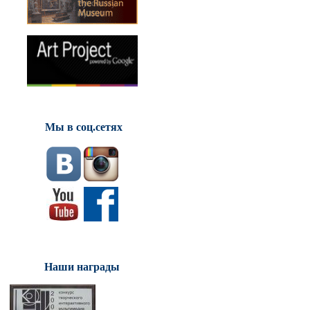
Мы в соц.сетях
Наши награды