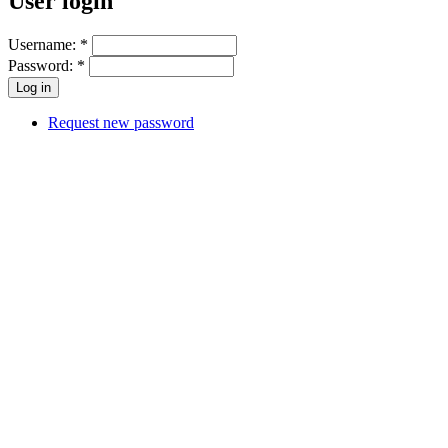
User login
Username:
*
Password:
*
Request new password