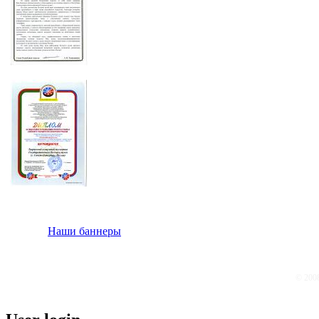
Наши баннеры
© 200