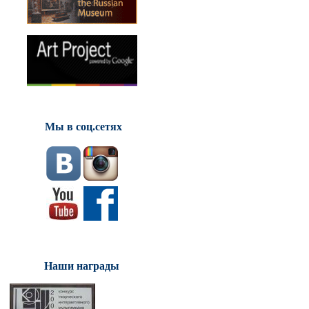
Мы в соц.сетях
Наши награды