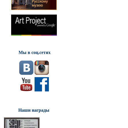
Мы в соц.сетях
Наши награды