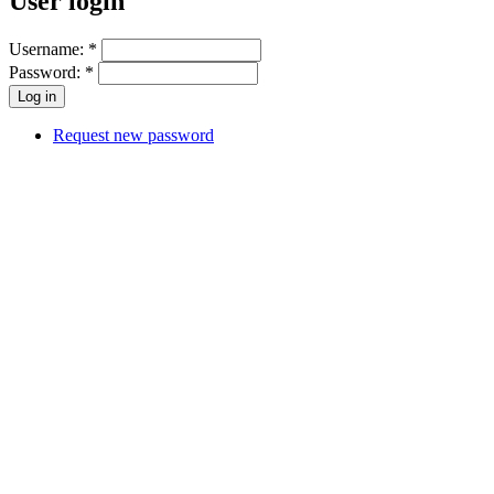
User login
Username:
*
Password:
*
Request new password