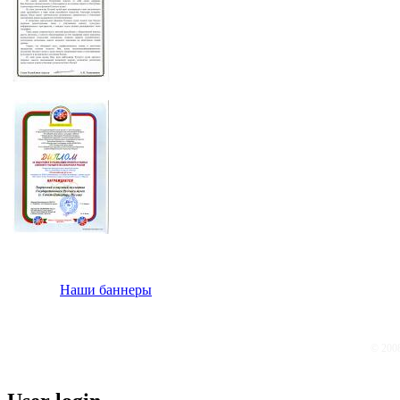
Наши баннеры
© 200