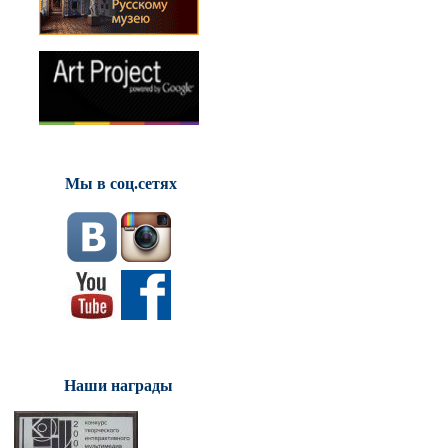
Мы в соц.сетях
Наши награды