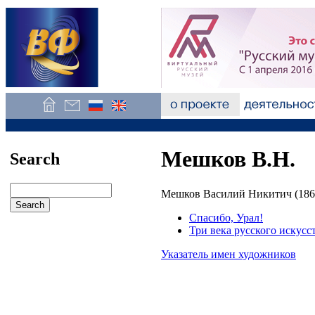
Мешков В.Н.
Search
Мешков Василий Никитич (186
Спасибо, Урал!
Три века русского искусс
Указатель имен художников