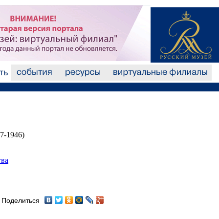
7-1946)
тва
Поделиться