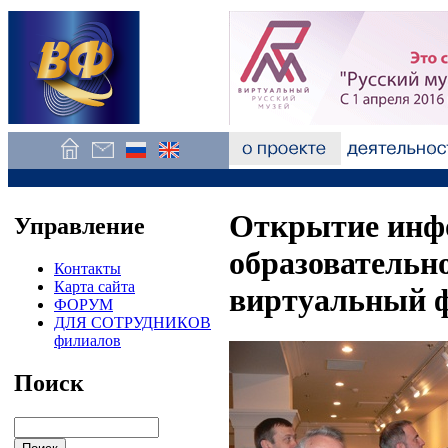
Открытие инф
Управление
образовательно
Контакты
Карта сайта
виртуальный ф
ФОРУМ
ДЛЯ СОТРУДНИКОВ
филиалов
Поиск