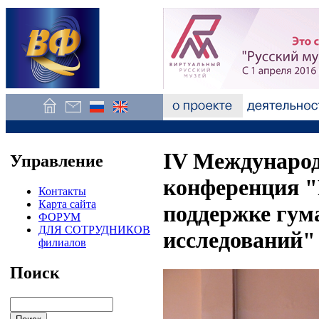
IV Международ
Управление
конференция "
Контакты
Карта сайта
поддержке гу
ФОРУМ
ДЛЯ СОТРУДНИКОВ
исследований"
филиалов
Поиск