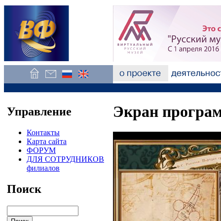
Экран програ
Управление
Контакты
Карта сайта
ФОРУМ
ДЛЯ СОТРУДНИКОВ
филиалов
Поиск