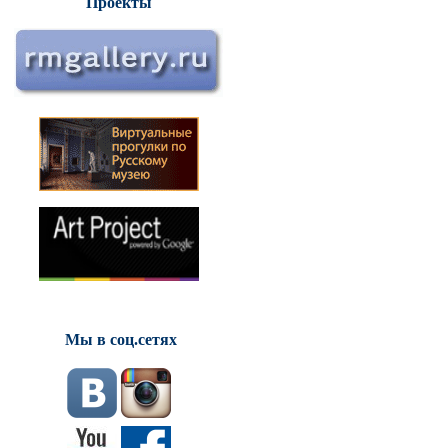
Проекты
Мы в соц.сетях