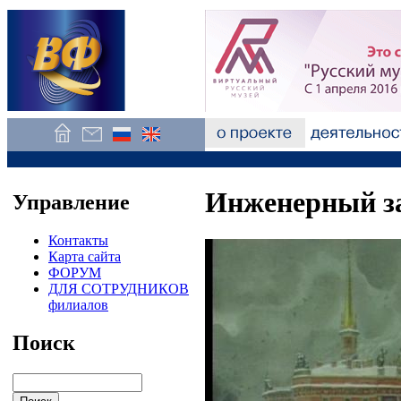
Инженерный з
Управление
Контакты
Карта сайта
ФОРУМ
ДЛЯ СОТРУДНИКОВ
филиалов
Поиск