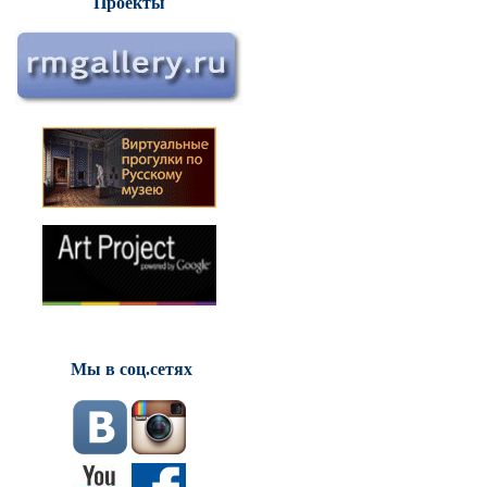
Проекты
Мы в соц.сетях