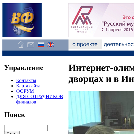
Интернет-оли
Управление
дворцах и в И
Контакты
Карта сайта
ФОРУМ
ДЛЯ СОТРУДНИКОВ
филиалов
Поиск