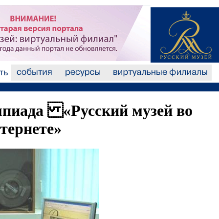
мпиада «Русский музей во
нтернете»