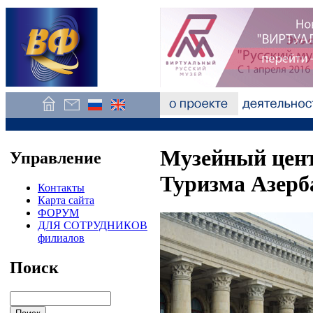
Музейный цен
Управление
Туризма Азерб
Контакты
Карта сайта
ФОРУМ
ДЛЯ СОТРУДНИКОВ
филиалов
Поиск