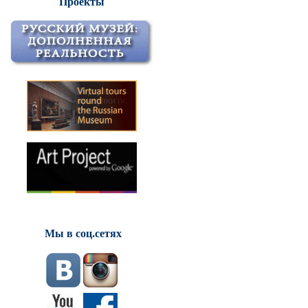
Проекты
Мы в соц.сетях