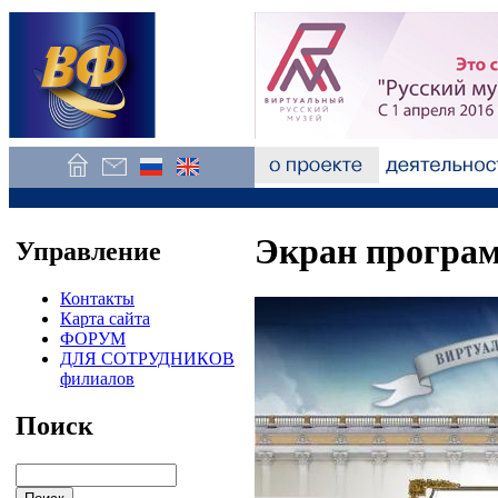
Экран програм
Управление
Контакты
Карта сайта
ФОРУМ
ДЛЯ СОТРУДНИКОВ
филиалов
Поиск