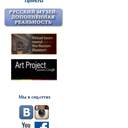
Проекты
Мы в соц.сетях