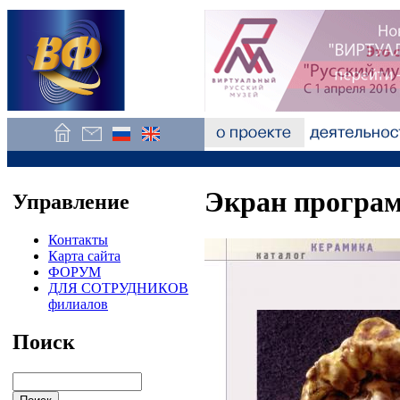
Экран програм
Управление
Контакты
Карта сайта
ФОРУМ
ДЛЯ СОТРУДНИКОВ
филиалов
Поиск