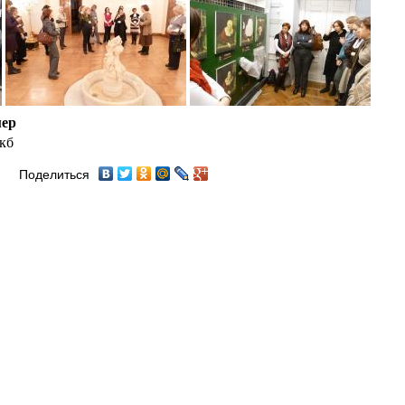
мер
 кб
Поделиться