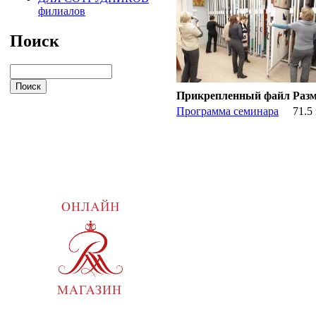
филиалов
Поиск
Прикрепленный файл
Раз
Программа семинара
71.5