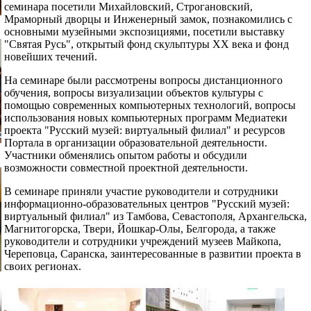
семинара посетили Михайловский, Строгановский,
Мраморный дворцы и Инженерный замок, познакомились с
основными музейными экспозициями, посетили выставку
"Святая Русь", открытый фонд скульптуры XX века и фонд
новейших течений.
На семинаре были рассмотрены вопросы дистанционного
обучения, вопросы визуализации объектов культуры с
помощью современных компьютерных технологий, вопросы
использования новых компьютерных программ Медиатеки
проекта "Русский музей: виртуальный филиал" и ресурсов
Портала в организации образовательной деятельности.
Участники обменялись опытом работы и обсудили
возможности совместной проектной деятельности.
В семинаре приняли участие руководители и сотрудники
информационно-образовательных центров "Русский музей:
виртуальный филиал" из Тамбова, Севастополя, Архангельска,
Магнитогорска, Твери, Йошкар-Олы, Белгорода, а также
руководители и сотрудники учреждений музеев Майкопа,
Череповца, Саранска, заинтересованные в развитии проекта в
своих регионах.