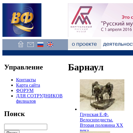
Барнаул
Управление
Контакты
Карта сайта
ФОРУМ
ДЛЯ СОТРУДНИКОВ
филиалов
Поиск
Грунская Е.Ф.
Велосипедисты.
Вторая половина XX
века