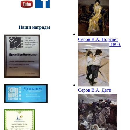
Наши награды
Серов В.А. Портрет
С.М. Боткиной. 1899.
ГРМ
Серов В.А. Дети.
1899. ГРМ