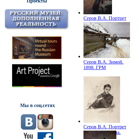
Проекты
Серов В.А. Портрет
А.Н.Серова. 1889.
ГРМ
Серов В.А. Зимой.
1898. ГРМ
Мы в соц.сетях
Серов В.А. Портрет
Д.В.Философова.
1899. ГРМ