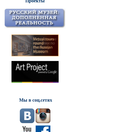
Проекты
Мы в соц.сетях