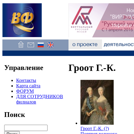
Гроот Г.-К.
Управление
Контакты
Карта сайта
ФОРУМ
ДЛЯ СОТРУДНИКОВ
филиалов
Поиск
Гроот Г.-К. (?)
Портрет великого