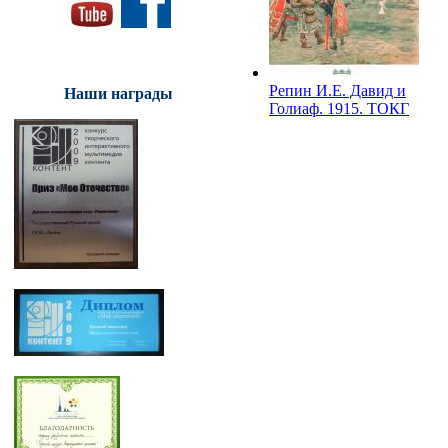
ТОКГ
Репин И.Е. Давид и
Наши награды
Голиаф. 1915. ТОКГ