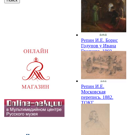
Репин И.Е. Борис
Годунов у Ивана
Грозного. 1860.
ТОКГ
Репин И.Е.
Московская
перепись. 1882.
ТОКГ