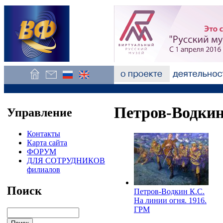
Петров-Водкин
Управление
Контакты
Карта сайта
ФОРУМ
ДЛЯ СОТРУДНИКОВ
филиалов
Поиск
Петров-Водкин К.С.
На линии огня. 1916.
ГРМ