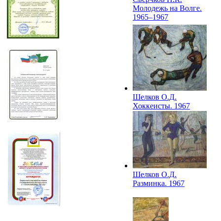
Молодежь на Волге.
1965–1967
Шелков О.Д.
Хоккеисты. 1967
Шелков О.Д.
Разминка. 1967