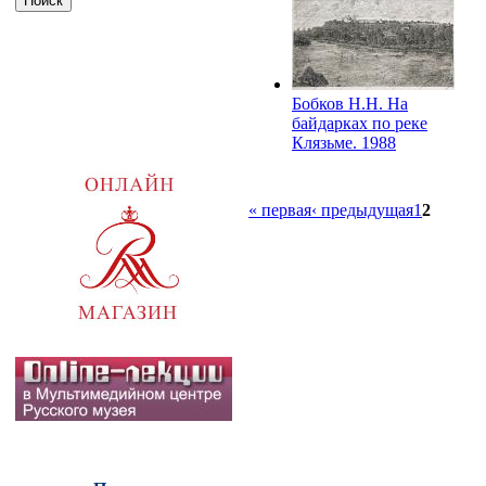
Бобков Н.Н. На
байдарках по реке
Клязьме. 1988
« первая
‹ предыдущая
1
2