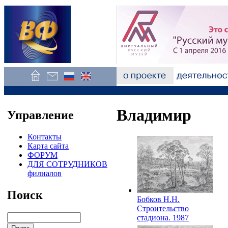
Владимир
Управление
Контакты
Карта сайта
ФОРУМ
ДЛЯ СОТРУДНИКОВ
филиалов
Поиск
Бобков Н.Н.
Строительство
стадиона. 1987