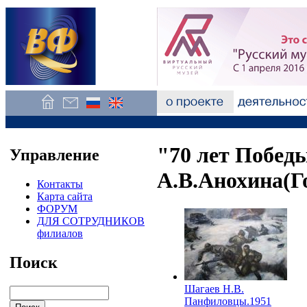
"70 лет Побед
Управление
А.В.Анохина(Г
Контакты
Карта сайта
ФОРУМ
ДЛЯ СОТРУДНИКОВ
филиалов
Поиск
Шагаев Н.В.
Панфиловцы.1951