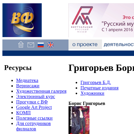
Григорьев Бор
Ресурсы
Медиатека
Григорьев Б.Д.
Вернисажи
Печатные издания
Художественная галерея
Художники
Электронный курс
Прогулки с ВФ
Борис Григорьев
Google Art Project
КОМП
Полезные ссылки
Для сотрудников
филиалов