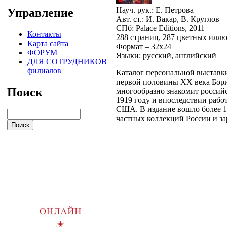
Науч. рук.: Е. Петрова
Управление
Авт. ст.: И. Вакар, В. Круглов
СПб: Palace Editions, 2011
Контакты
288 страниц, 287 цветных илл
Карта сайта
Формат – 32x24
ФОРУМ
Языки: русский, английский
ДЛЯ СОТРУДНИКОВ
филиалов
Каталог персональной выставк
первой половины ХХ века Борис
Поиск
многообразно знакомит российс
1919 году и впоследствии раб
США. В издание вошло более 1
частных коллекций России и з