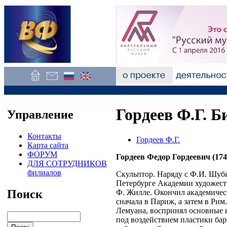
Гордеев Ф.Г. 
Управление
Контакты
Гордеев Ф.Г.
Карта сайта
ФОРУМ
Гордеев Федор Гордеевич (1744
ДЛЯ СОТРУДНИКОВ
филиалов
Скульптор. Наряду с Ф.И. Шуб
Петербурге Академии художеств
Поиск
Ф. Жилле. Окончил академичес
сначала в Париж, а затем в Рим
Лемуана, воспринял основные и
под воздействием пластики баро