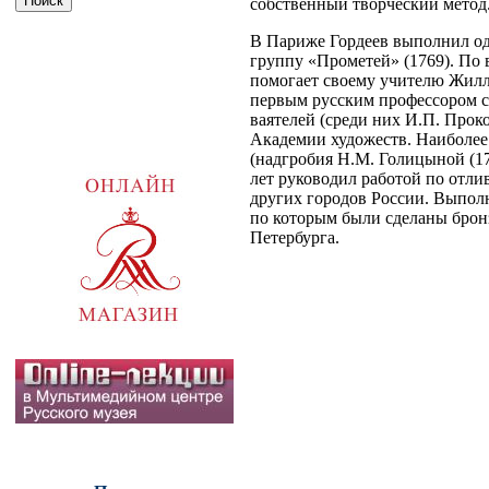
собственный творческий метод
В Париже Гордеев выполнил од
группу «Прометей» (1769). По 
помогает своему учителю Жилле
первым русским профессором с
ваятелей (среди них И.П. Проко
Академии художеств. Наиболее 
(надгробия Н.М. Голицыной (17
лет руководил работой по отлив
других городов России. Выпол
по которым были сделаны брон
Петербурга.