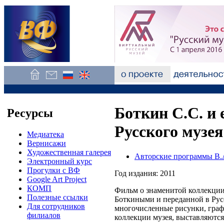
Боткин С.С. и 
Ресурсы
Русского музея
Медиатека
Вернисажи
Художественная галерея
Авторские программы В.
Электронный курс
Прогулки с ВФ
Год издания: 2011
Google Art Project
КОМП
Фильм о знаменитой коллекции
Полезные ссылки
Боткиными и переданной в Рус
Для сотрудников
многочисленные рисунки, граф
филиалов
коллекции музея, выставляются,