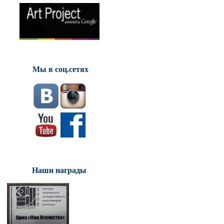
Мы в соц.сетях
Наши награды