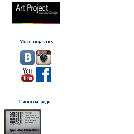
Мы в соц.сетях
Наши награды