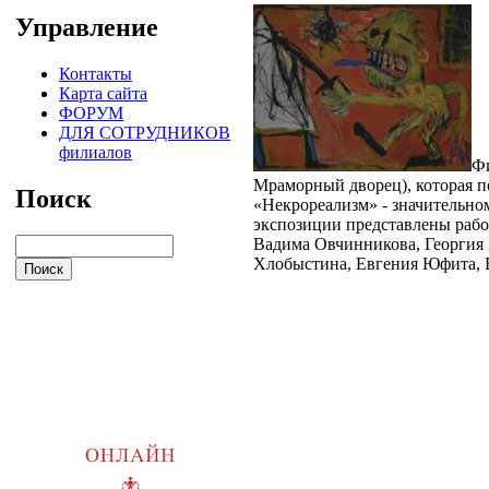
Управление
Контакты
Карта сайта
ФОРУМ
ДЛЯ СОТРУДНИКОВ
филиалов
Фи
Мраморный дворец), которая 
Поиск
«Некрореализм» - значительно
экспозиции представлены рабо
Вадима Овчинникова, Георгия 
Хлобыстина, Евгения Юфита, В