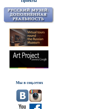
Проекты
Мы в соц.сетях