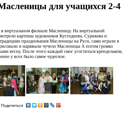
Масленицы для учащихся 2-4
 в виртуальном филиале Масленицу. На виртуальной
смотрели картины художников Кустодиева, Сурикова и
 традициях празднования Масленицы на Руси, сами играли в
рисовали и наряжали чучело Масленицы А потом громко
ми весну. После этого каждый смог угоститься крендельком,
ение у всех было самое чудесное.
Поделиться