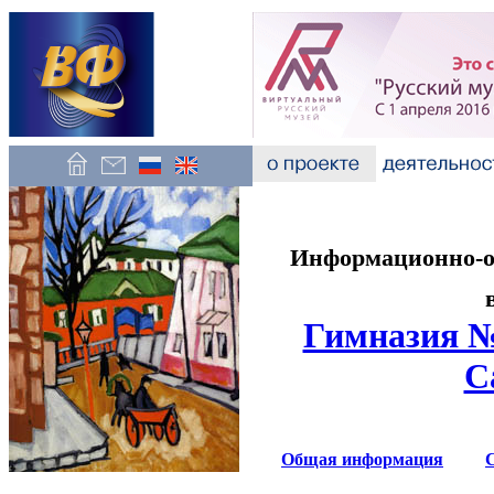
Информационно-об
Гимназия №
С
Общая информация