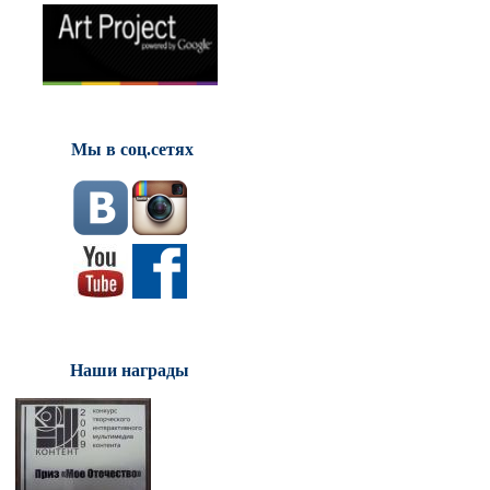
Мы в соц.сетях
Наши награды