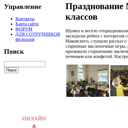
Празднование 
Управление
классов
Контакты
Карта сайта
ФОРУМ
Шумно и весело отпраздновали
ДЛЯ СОТРУДНИКОВ
экскурсии ребята с интересом 
филиалов
Маковского, слушали рассказ о
старинные масленичные игры, 
Поиск
призывали старинными закличка
печеньем или конфетой. Настро