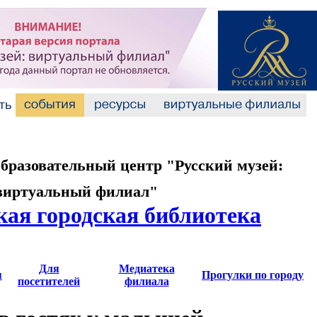
разовательный центр "Русский музей:
виртуальный филиал"
кая городская библиотека
Для
Медиатека
я
Прогулки по городу
посетителей
филиала