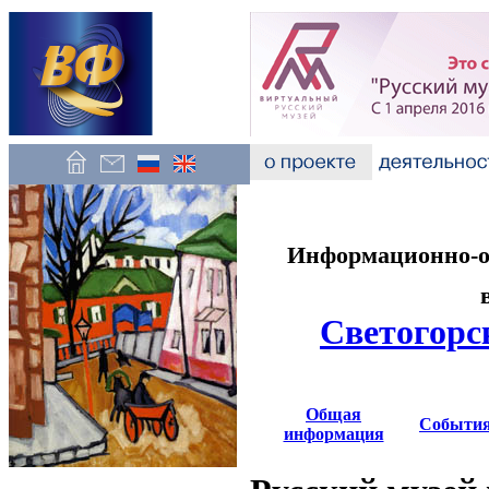
Информационно-об
Светогорс
Общая
Событи
информация