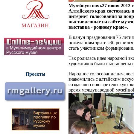
Музейную ночь
27 июня 2012 г
Алтайского края состоялась 
интернет-голосования за пон
выставленные на сайте музея
выставка - родному краю».
В канун празднования 75-лети
пожеланиям зрителей, решился
стать участником формировани
Так родилась идея народной э
художников были выставлены на
Народное голосование началось
Проекты
знакомились с алтайским искус
создавали свою зрительскую эк
время международной музейной