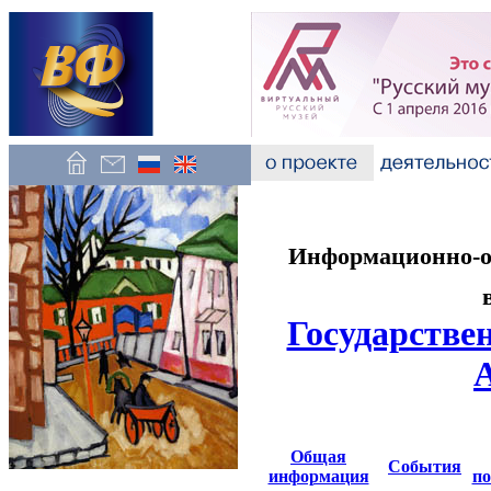
Информационно-об
Государстве
Общая
События
информация
по