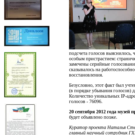
подсчета голосов выяснилось, 
особым пристрастием: страничк
замечены серийные голосования
сказывалось на работоспособн
восстановления.
Безусловно, этот факт был учт
(в порядке убывания голосов) 
Количество уникальных IP-адре
голосов - 76096.
20 сентября 2012 года музей 
будет объявлено позже.
Куратор проекта Наталья Сте
главный научный сотрудник Г