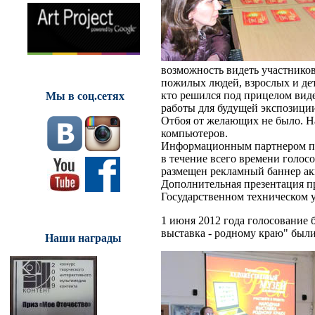
возможность видеть участников
пожилых людей, взрослых и дет
кто решился под прицелом виде
Мы в соц.сетях
работы для будущей экспозици
Отбоя от желающих не было. На
компьютеров.
Информационным партнером по
в течение всего времени голос
размещен рекламный баннер ак
Дополнительная презентация п
Государственном техническом у
1 июня 2012 года голосование 
выставка - родному краю" были
Наши награды