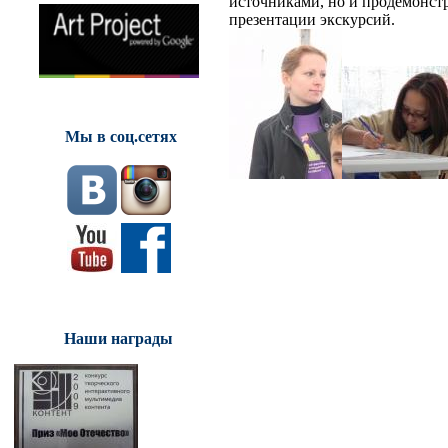
источниками, но и продемонстр
презентации экскурсий.
Мы в соц.сетях
Наши награды