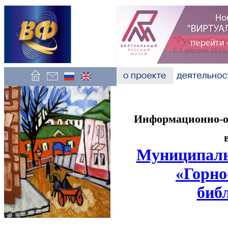
Информационно-об
Муниципаль
«Горно
биб