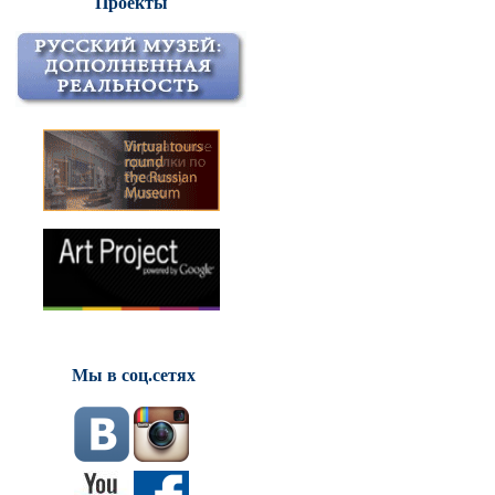
Проекты
Мы в соц.сетях