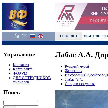
Лабас А.А. Ди
Управление
Контакты
Русский музей
Карта сайта
Живопись
ФОРУМ
Из собрания Русского муз
ДЛЯ СОТРУДНИКОВ
Лабас А.А.
филиалов
Спорт в искусстве
Поиск