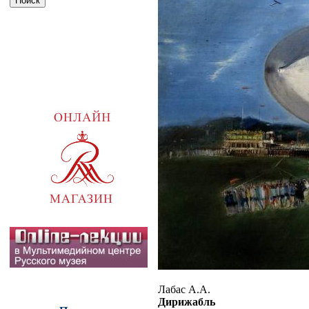
Лабас А.А.
Дирижабль