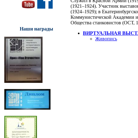
Служил в Красной Армии (191
(1921–1924). Участник выста
(1924–1929); в Екатеринбургск
Коммунистической Академии им
Общества станковистов (ОСТ, 1
Наши награды
ВИРТУАЛЬНАЯ ВЫСТ
Живопись