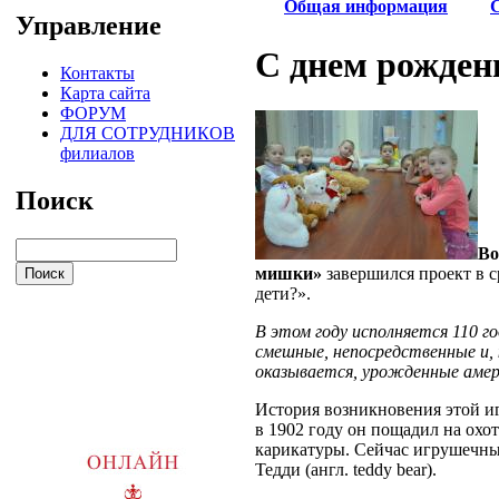
Общая информация
Управление
С днем рожде
Контакты
Карта сайта
ФОРУМ
ДЛЯ СОТРУДНИКОВ
филиалов
Поиск
Во
мишки»
завершился проект в с
дети?».
В этом году исполняется 110 
смешные, непосредственные и, 
оказывается, урожденные аме
История возникновения этой и
в 1902 году он пощадил на охо
карикатуры. Сейчас игрушечны
Тедди (англ. teddy bear).