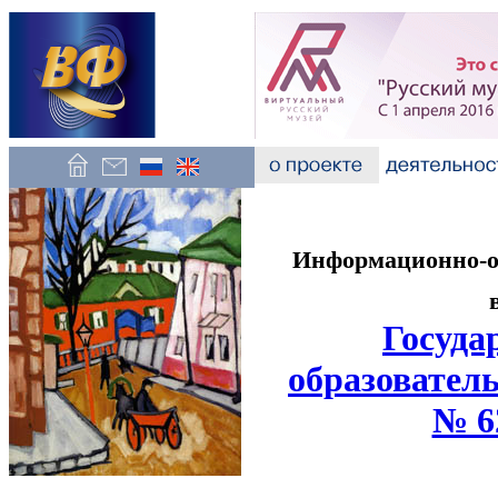
Информационно-об
Госуда
образователь
№ 6