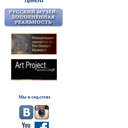
Проекты
Мы в соц.сетях