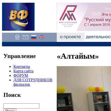
«Алтайым»
Управление
Контакты
Карта сайта
ФОРУМ
ДЛЯ СОТРУДНИКОВ
филиалов
Поиск