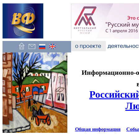
Информационно-об
Российский
Лю
Общая информация
Собы