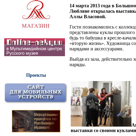
14 марта 2013 года в Большом
Любляне открылась выставка
Аллы Власовой.
Гости познакомились с коллекц
представлены куклы прошлого с
будь то бабушка в кресле-кача
«вторую жизнь». Художница со
нарядами и аксессуарами.
Выйдя из зала, действительно х
наряды.
Проекты
А
выставки со своими куклами