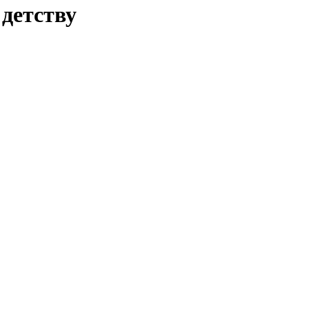
 детству