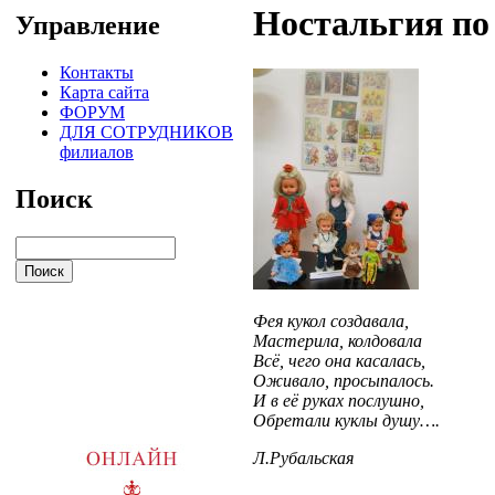
Ностальгия по
Управление
Контакты
Карта сайта
ФОРУМ
ДЛЯ СОТРУДНИКОВ
филиалов
Поиск
Фея кукол создавала,
Мастерила, колдовала
Всё, чего она касалась,
Оживало, просыпалось.
И в её руках послушно,
Обретали куклы душу….
Л.Рубальская