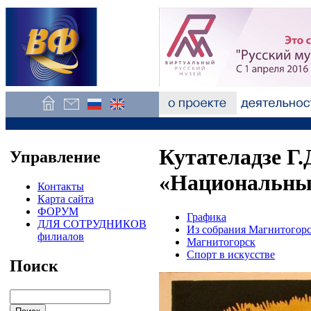
Кутателадзе Г.
Управление
«Национальные
Контакты
Карта сайта
ФОРУМ
Графика
ДЛЯ СОТРУДНИКОВ
Из собрания Магнитогорс
филиалов
Магнитогорск
Спорт в искусстве
Поиск