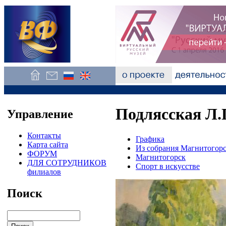
Подлясская Л.П
Управление
Контакты
Графика
Карта сайта
Из собрания Магнитогорс
ФОРУМ
Магнитогорск
ДЛЯ СОТРУДНИКОВ
Спорт в искусстве
филиалов
Поиск