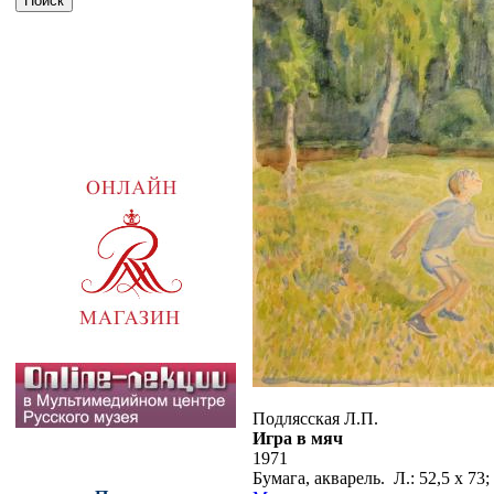
Подлясская Л.П.
Игра в мяч
1971
Бумага, акварель. Л.: 52,5 х 73;