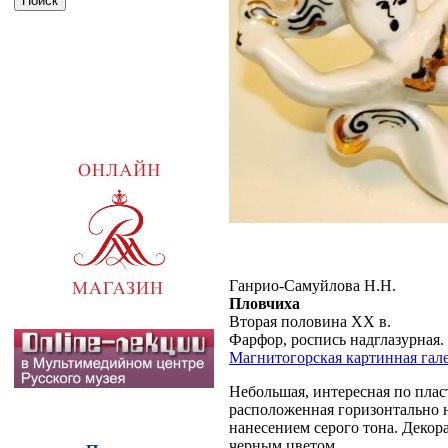
Ганрио-Самуйлова Н.Н.
Пловчиха
Вторая половина XX в.
Фарфор, роспись надглазурная. 1
Магнитогорская картинная гал
Небольшая, интересная по плас
расположенная горизонтально 
нанесением серого тона. Декор
черным цветом.