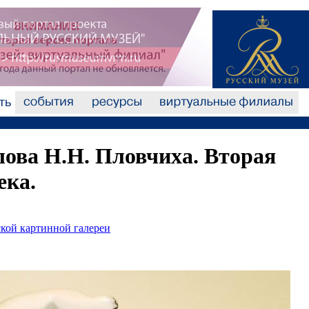
ова Н.Н. Пловчиха. Вторая
ека.
кой картинной галереи