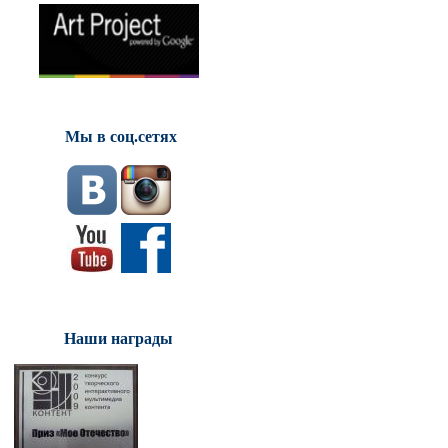
Мы в соц.сетях
Наши награды