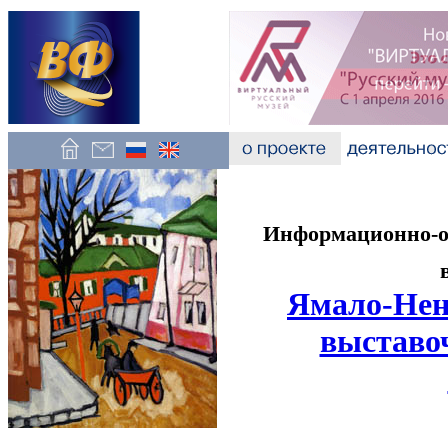
Информационно-об
Ямало-Нен
выставо