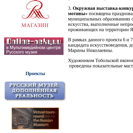
3.
Окружная выставка-конкур
мотивы»
посвящена празднован
муниципальных образованиях о
искусства, выполненные непро
проживающих на территории Ям
В рамках данного проекта 6 и 7
кандидата искусствоведения, 
Марины Николаевны.
Художником Тобольской иконо
проведены показательные маст
Проекты