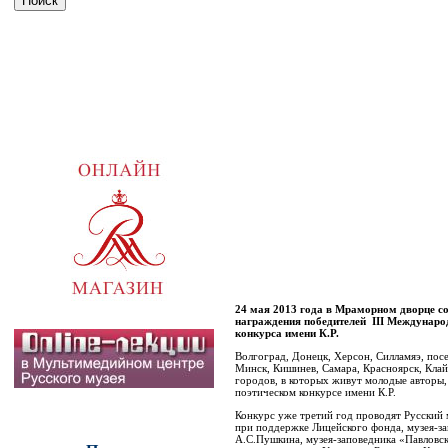
24 мая 2013 года в Мраморном дворце с
награждения победителей III Междунаро
конкурса имени К.Р.
Волгоград, Донецк, Херсон, Силламяэ, пос
Минск, Кишинев, Самара, Красноярск, Клайп
городов, в которых живут молодые авторы
поэтическом конкурсе имени К.Р.
Конкурс уже третий год проводят Русский 
при поддержке Лицейского фонда, музея-за
А.С.Пушкина, музея-заповедника «Павловск