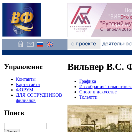
Вильнер В.С. Ф
Управление
Контакты
Графика
Карта сайта
Из собрания Тольяттинск
ФОРУМ
Спорт в искусстве
ДЛЯ СОТРУДНИКОВ
Тольятти
филиалов
Поиск