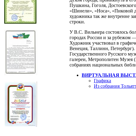
Пушкина, Гоголя, Достоевског
«Шинели», «Носа», «Пиковой д
художника так же внутренне за
строки.
У В.С. Вильнера состоялось бо
городах России и за рубежом 
Художник участвовал в графиче
Венеция, Таллинн, Петербург).
Государственного Русского муз
галереи, Метрополитен Музея 
собраниях национальных библи
ВИРТУАЛЬНАЯ ВЫСТ
Графика
Из собрания Тольят