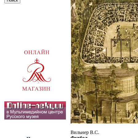
Вильнер В.С.
Футбол